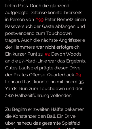
tiefen Pass. Doch die glänzend 
aufgelegte Defense konnte ihrerseits 
in Person von 
#99
 Peter Bemetz einen 
Passversuch der Gäste abfangen und 
postwendend zum Touchdown 
tragen. Auch die nächste Angriffsserie 
der Hammers war nicht erfolgreich. 
Ein kurzer Punt zu 
#2
 Devon Woods 
an die 27-Yard-Linie war das Ergebnis. 
Gutes Laufspiel prägte diesen Drive 
der Pirates Offense. Quarterback 
#9
Lennard Last konnte ihn mit einem 35-
Yards-Run zum Touchdown und der 
28:0 Halbzeitführung vollenden.
Zu Beginn er zweiten Hälfte bekamen 
die Konstanzer den Ball. Ein Drive 
über nahezu das gesamte Spielfeld 