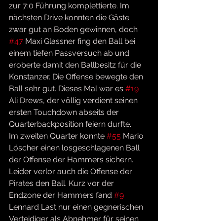
zur 7:0 Führung komplettierte. Im 
nächsten Drive konnten die Gäste 
zwar gut an Boden gewinnen, doch 
#47
 Maxi Glassner fing den Ball bei 
einem tiefen Passversuch ab und 
eroberte damit den Ballbesitz für die 
Konstanzer. Die Offense bewegte den 
Ball sehr gut. Dieses Mal war es 
#19
Ali Drews, der völlig verdient seinen 
ersten Touchdown abseits der 
Quarterbackposition feiern durfte.
Im zweiten Quarter konnte 
#55
 Mario 
Löscher einen losgeschlagenen Ball 
der Offense der Hammers sichern. 
Leider verlor auch die Offense der 
Pirates den Ball. Kurz vor der 
Endzone der Hammers fand 
#9
Lennard Last nur einen gegnerischen 
Verteidiger als Abnehmer für seinen 