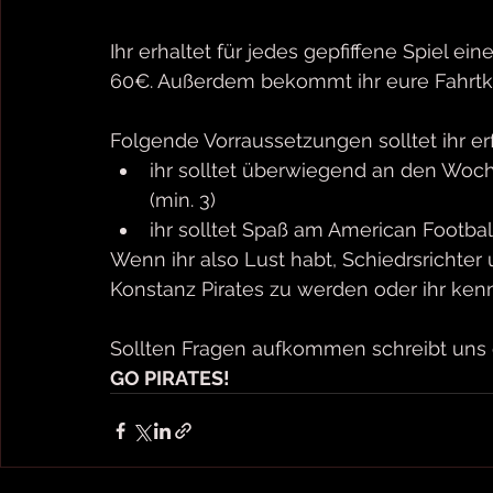
Ihr erhaltet für jedes gepfiffene Spiel 
60€. Außerdem bekommt ihr eure Fahrtko
Folgende Vorraussetzungen solltet ihr erf
ihr solltet überwiegend an den Woc
(min. 3)
ihr solltet Spaß am American Footba
Wenn ihr also Lust habt, Schiedrsrichter
Konstanz Pirates zu werden oder ihr ken
Sollten Fragen aufkommen schreibt uns 
GO PIRATES!