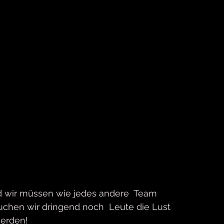
nd wir müssen wie jedes andere  Team 
uchen wir dringend noch  Leute die Lust 
werden!