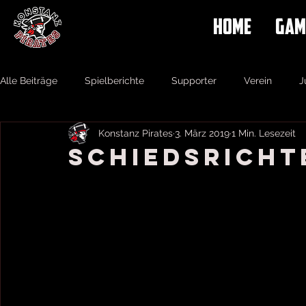
HOME
GAM
Alle Beiträge
Spielberichte
Supporter
Verein
J
Konstanz Pirates
3. März 2019
1 Min. Lesezeit
Schiedsricht