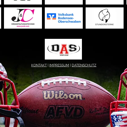
KONTAKT
|
IMPRESSUM
|
DATENSCHUTZ