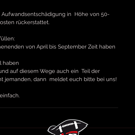
eine Aufwandsentschädigung in  Höhe von 50-
sten rückerstattet.
üllen:
henenden von April bis September Zeit haben 
ll haben
 und auf diesem Wege auch ein  Teil der 
nt jemanden, dann  meldet euch bitte bei uns!
einfach.