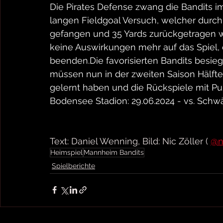
Die Pirates Defense zwang die Bandits im
langen Fieldgoal Versuch, welcher durch
gefangen und 35 Yards zurückgetragen wu
keine Auswirkungen mehr auf das Spiel, d
beenden.Die favorisierten Bandits besiege
müssen nun in der zweiten Saison Hälfte
gelernt haben und die Rückspiele mit P
Bodensee Stadion: 29.06.2024 - vs. Schwä
Text: Daniel Wenning, Bild: Nic Zöller ( 
@ni
Heimspiel
Mannheim Bandits
Spielberichte