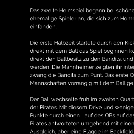
Das zweite Heimspiel begann bei schöne
ehemalige Spieler an, die sich zum H
einfanden.
Die erste Halbzeit startete durch den Kic
direkt mit dem Ball das Spiel beginnen k
direkt den Ballbesitz zu den Bandits. und
werden. Die Mannheimer zeigten ihr inte
zwang die Bandits zum Punt. Das erste Q
Mannschaften vorrangig mit dem Ball gel
Der Ball wechselte früh im zweiten Quar
der Pirates. Mit diesem Drive und wenige
Punkte durch einen Lauf des QBs auf das 
Pirates antworteten umgehend mit eine
Ausgleich, aber eine Flagge im Backfiel