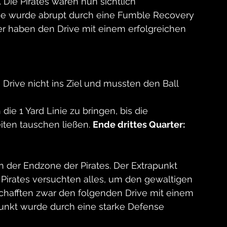
Die Pirates waren nun sichtlich 
ve wurde abrupt durch eine Fumble Recovery 
r haben den Drive mit einem erfolgreichen 
Drive nicht ins Ziel und mussten den Ball 
die 1 Yard Linie zu bringen, bis die 
iten tauschen ließen. 
Ende drittes Quarter: 
n der Endzone der Pirates. Der Extrapunkt 
e Pirates versuchten alles, um den gewaltigen 
chafften zwar den folgenden Drive mit einem 
nkt wurde durch eine starke Defense 