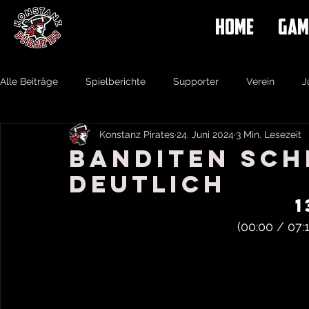
HOME
GAM
Alle Beiträge
Spielberichte
Supporter
Verein
J
Konstanz Pirates
24. Juni 2024
3 Min. Lesezeit
Banditen sch
deutlich
1
(
00:00 / 07:1