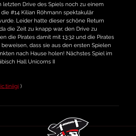
 letzten Drive des Spiels noch zu einem 
 die 
#14
 Kilian Röhmann spektakulär 
rde. Leider hatte dieser schöne Return 
a die Zeit zu knapp war, den Drive zu 
n die Pirates damit mit 13:32 und die Pirates 
 beweisen, dass sie aus den ersten Spielen 
unkten nach Hause holen! Nächstes Spiel im 
bisch Hall Unicorns II
c.tiniigi
 )