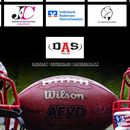
KONTAKT
|
IMPRESSUM
|
DATENSCHUTZ