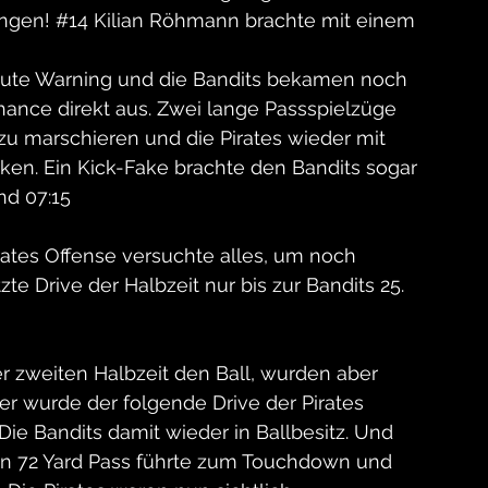
ingen! 
#14
 Kilian Röhmann brachte mit einem 
ute Warning und die Bandits bekamen noch 
hance direkt aus. Zwei lange Passspielzüge 
zu marschieren und die Pirates wieder mit 
ken. Ein Kick-Fake brachte den Bandits sogar 
nd 07:15
rates Offense versuchte alles, um noch 
zte Drive der Halbzeit nur bis zur Bandits 25. 
 zweiten Halbzeit den Ball, wurden aber 
er wurde der folgende Drive der Pirates 
ie Bandits damit wieder in Ballbesitz. Und 
Ein 72 Yard Pass führte zum Touchdown und 