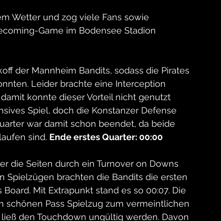
m Wetter und zog viele Fans sowie 
omecoming-Game im Bodensee Stadion 
koff der Mannheim Bandits, sodass die Pirates 
onnten. Leider brachte eine Interception 
 damit konnte dieser Vorteil nicht genutzt 
nsives Spiel, doch die Konstanzer Defense 
uarter war damit schon beendet, da beide 
aufen sind. 
Ende erstes Quarter: 00:00
ter die Seiten durch ein Turnover on Downs 
n Spielzügen brachten die Bandits die ersten 
Board. Mit Extrapunkt stand es so 00:07. Die 
m schönen Pass Spielzug zum vermeintlichen 
d ließ den Touchdown ungültig werden. Davon 