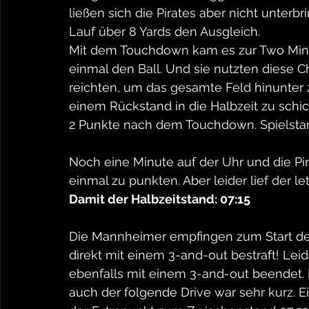
ließen sich die Pirates aber nicht unterbr
Lauf über 8 Yards den Ausgleich. 
Mit dem Touchdown kam es zur Two Min
einmal den Ball. Und sie nutzten diese C
reichten, um das gesamte Feld hinunter 
einem Rückstand in die Halbzeit zu schic
2 Punkte nach dem Touchdown. Spielsta
Noch eine Minute auf der Uhr und die Pi
einmal zu punkten. Aber leider lief der let
Damit der Halbzeitstand: 07:15
Die Mannheimer empfingen zum Start der
direkt mit einem 3-and-out bestraft! Leid
ebenfalls mit einem 3-and-out beendet. D
auch der folgende Drive war sehr kurz. 