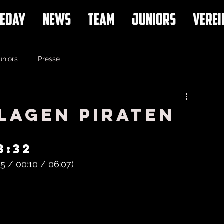
EDAY
NEWS
TEAM
JUNIORS
VEREI
uniors
Presse
lagen Piraten
3:32
5 / 00:10 / 06:07)