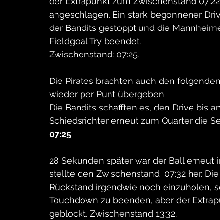
der Extrapunkt zum Zwischenstand 07:22. 
angeschlagen. Ein stark begonnener Dri
der Bandits gestoppt und die Mannheime
Fieldgoal Try beendet. 
Zwischenstand: 07:25.
Die Pirates brachten auch den folgenden 
wieder per Punt übergeben.
Die Bandits schafften es, den Drive bis an 
Schiedsrichter erneut zum Quarter die Se
07:25
28 Sekunden später war der Ball erneut i
stellte den Zwischenstand  07:32 her. Di
Rückstand irgendwie noch einzuholen, s
Touchdown zu beenden, aber der Extrapu
geblockt. Zwischenstand 13:32.