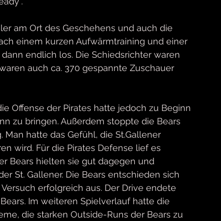
eady“.
ler am Ort des Geschehens und auch die 
 Nach einem kurzen Aufwärmtraining und einer 
dann endlich los. Die Schiedsrichter waren 
e waren auch ca. 370 gespannte Zuschauer 
ie Offense der Pirates hatte jedoch zu Beginn 
nn zu bringen. Außerdem stoppte die Bears 
 Man hatte das Gefühl, die St.Gallener 
 wird. Für die Pirates Defense lief es 
er Bears hielten sie gut dagegen und 
er St. Gallener. Die Bears entschieden sich 
Versuch erfolgreich aus. Der Drive endete 
Bears. Im weiteren Spielverlauf hatte die 
me, die starken Outside-Runs der Bears zu 