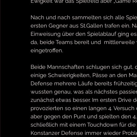
Ewigkeit war das Spielfeld aber „Game R
Nach und nach sammelten sich alle Spie
ersten Gegner aus St.Gallen trafen ein.
Einweisung über den Spielablauf ging es 
da, beide Teams bereit und  mittlerweil
eingetroffen.
Beide Mannschaften schlugen sich gut, d
einige Schwierigkeiten, Pässe an den Ma
Defense mehrere Läufe bereits frühzeitig.
wussten genau, was als nächstes passieren
zunächst etwas besser. Im ersten Drive d
provozierten so einen langen 4. Versuch d
aber gegen den Punt und spielten den 4. 
schließlich mit einem Touchdown für die 
Konstanzer Defense immer wieder Proble