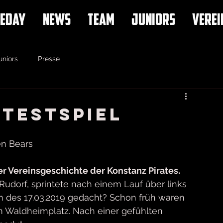
EDAY
NEWS
TEAM
JUNIORS
VEREI
uniors
Presse
 Testspiel
len Bears
r Vereinsgeschichte der Konstanz Pirates.
dorf, sprintete nach einem Lauf über links 
n des 17.03.2019 gedacht? Schon früh waren 
m Waldheimplatz. Nach einer gefühlten 